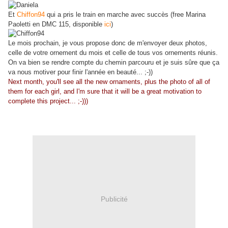
Et
Chiffon94
qui a pris le train en marche avec succès (free Marina
Paoletti en DMC 115, disponible
ici
)
Le mois prochain, je vous propose donc de m'envoyer deux photos,
celle de votre ornement du mois et celle de tous vos ornements réunis.
On va bien se rendre compte du chemin parcouru et je suis sûre que ça
va nous motiver pour finir l'année en beauté... ;-))
Next month, you'll see all the new ornaments, plus the photo of all of
them for each girl, and I'm sure that it will be a great motivation to
complete this project... ;-)))
Publicité