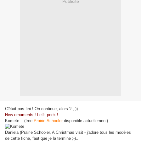
Publicité
C'était pas fini ! On continue, alors ? ;-))
New ornaments ! Let's peek !
Komete... (free
Prairie Schooler
disponible actuellement)
Daniela (Prairie Schooler, A Christmas visit - j'adore tous les modèles
de cette fiche, faut que je la termine ;-)...