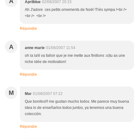
A
Aprilblue
02/08/2007 20:15
Ah J'adore ces petits ornements de Noël !Très sympa !<br />
<br /> <br />
Répondre
A
anne marie
01/08/2007 11:54
oh la la!il va falloir que je me mette aux finitions :o)tu as une
riche idée de motivation!
Répondre
M
Mar
01/08/2007 07:22
Que bonitos!!! me gustan mucho todos. Me parece muy buena
idea lo de enseñarlos todos juntos, ya tenemos una buena
colección.
Répondre