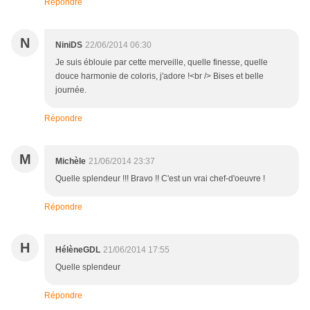
Répondre
N
NiniDS
22/06/2014 06:30
Je suis éblouie par cette merveille, quelle finesse, quelle
douce harmonie de coloris, j'adore !<br /> Bises et belle
journée.
Répondre
M
Michèle
21/06/2014 23:37
Quelle splendeur !!! Bravo !! C'est un vrai chef-d'oeuvre !
Répondre
H
HélèneGDL
21/06/2014 17:55
Quelle splendeur
Répondre