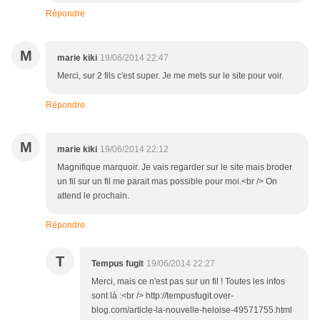
Répondre
M
marie kiki
19/06/2014 22:47
Merci, sur 2 fils c'est super. Je me mets sur le site pour voir.
Répondre
M
marie kiki
19/06/2014 22:12
Magnifique marquoir. Je vais regarder sur le site mais broder
un fil sur un fil me parait mas possible pour moi.<br /> On
attend le prochain.
Répondre
T
Tempus fugit
19/06/2014 22:27
Merci, mais ce n'est pas sur un fil ! Toutes les infos
sont là :<br /> http://tempusfugit.over-
blog.com/article-la-nouvelle-heloise-49571755.html