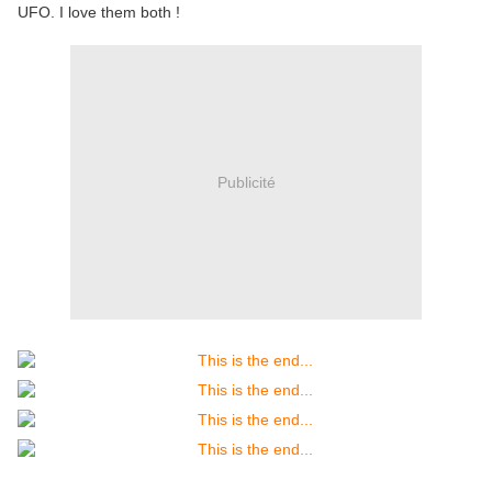
UFO. I love them both !
Publicité