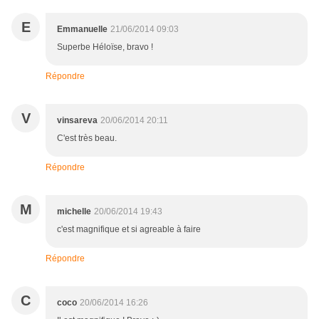
E
Emmanuelle
21/06/2014 09:03
Superbe Héloïse, bravo !
Répondre
V
vinsareva
20/06/2014 20:11
C'est très beau.
Répondre
M
michelle
20/06/2014 19:43
c'est magnifique et si agreable à faire
Répondre
C
coco
20/06/2014 16:26