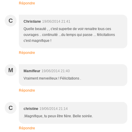
Répondre
C
Christiane
19/06/2014 21:41
Quelle beauté , , c'est superbe de voir renaitre tous ces
ouvrages .. continuité ...du temps qui passe ... félicitations
c'est magnifique !
Répondre
M
Mamifleur
19/06/2014 21:40
Vraiment merveilleux ! Félicitations .
Répondre
C
christine
19/06/2014 21:14
.Magnifique, tu peux être fière. Belle soirée.
Répondre