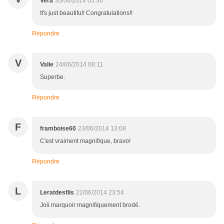
Vera
30/06/2014 05:50
It's just beautiful! Congratulations!!
Répondre
V
Valie
24/06/2014 08:11
Superbe.
Répondre
F
framboise60
23/06/2014 13:08
C'est vraiment magnifique, bravo!
Répondre
L
Leratdesfils
22/06/2014 23:54
Joli marquoir magnifiquement brodé.