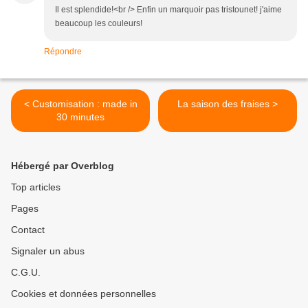
Il est splendide!<br /> Enfin un marquoir pas tristounet! j'aime
beaucoup les couleurs!
Répondre
< Customisation : made in
La saison des fraises >
30 minutes
Hébergé par Overblog
Top articles
Pages
Contact
Signaler un abus
C.G.U.
Cookies et données personnelles