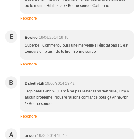
ou le mettre. Hihihi.<br /> Bonne soirée. Catherine
Répondre
E
Edwige
19/06/2014 19:45
Superbe ! Comme toujours une merveille ! Félicitations ! C'est
toujours un plaisir de te lire ! Bonne soirée
Répondre
B
Babeth-Lili
19/06/2014 19:42
Trop beau ! <br /> Quant à ne pas rester sans rien faire, il n'y a
aucun problème. Nous te faisons confiance pour ça Anne.<br
/> Bonne soirée !
Répondre
A
arwen
19/06/2014 19:40