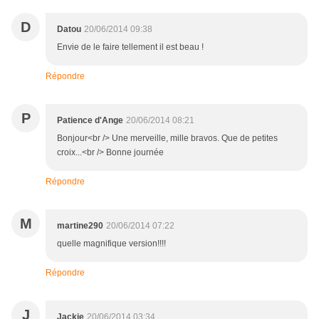
D
Datou
20/06/2014 09:38
Envie de le faire tellement il est beau !
Répondre
P
Patience d'Ange
20/06/2014 08:21
Bonjour<br /> Une merveille, mille bravos. Que de petites
croix...<br /> Bonne journée
Répondre
M
martine290
20/06/2014 07:22
quelle magnifique version!!!!
Répondre
J
Jackie
20/06/2014 03:34