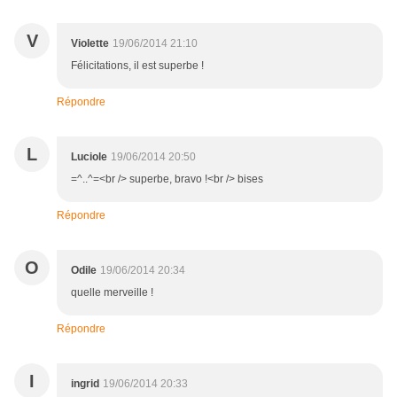
V
Violette
19/06/2014 21:10
Félicitations, il est superbe !
Répondre
L
Luciole
19/06/2014 20:50
=^..^=<br /> superbe, bravo !<br /> bises
Répondre
O
Odile
19/06/2014 20:34
quelle merveille !
Répondre
I
ingrid
19/06/2014 20:33