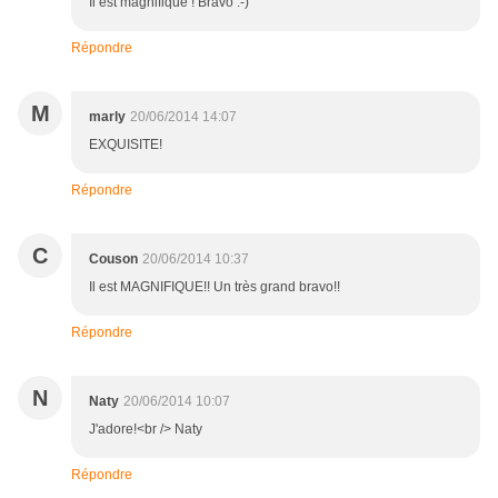
Il est magnifique ! Bravo :-)
Répondre
M
marly
20/06/2014 14:07
EXQUISITE!
Répondre
C
Couson
20/06/2014 10:37
Il est MAGNIFIQUE!! Un très grand bravo!!
Répondre
N
Naty
20/06/2014 10:07
J'adore!<br /> Naty
Répondre