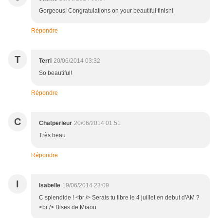
Gorgeous! Congratulations on your beautiful finish!
Répondre
T
Terri
20/06/2014 03:32
So beautiful!
Répondre
C
Chatperleur
20/06/2014 01:51
Très beau
Répondre
I
Isabelle
19/06/2014 23:09
C splendide ! <br /> Serais tu libre le 4 juillet en debut d'AM ?
<br /> Bises de Miaou