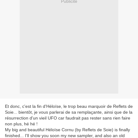
Publicité
Et donc, c'est la fin d'Héloïse, le trop beau marquoir de Reflets de
Soie... bientôt, je vous parlerai de sa remplaçante, ainsi que de la
résurrection d'un vieil UFO car faudrait pas rester sans rien faire
non plus, hé hé !
My big and beautiful Héloïse Cornu (by Reflets de Soie) is finally
finished... I'll show you soon my new sampler, and also an old