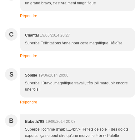
un grand bravo, c'est vraiment magnifique
Répondre
C
Chantal
19/06/2014 20:27
Superbe Félicitations Anne pour cette magnifique Héloïse
Répondre
S
Sophie
19/06/2014 20:06
Superbe ! Bravo, magnifique travail, très joli marquoir encore
une fois !
Répondre
B
Babeth798
19/06/2014 20:03
Superbe ! comme d'hab !....<br /> Reflets de soie + des doigts
experts : ça ne peut être qu'une merveille !<br /> Palette