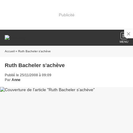
Publicité
MENU
Accueil
» Ruth Bacheler s'achève
Ruth Bacheler s'achève
Publié le 25/11/2008 à 09:09
Par
Anne