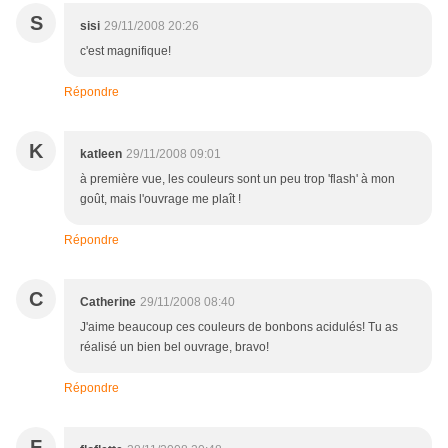
S
sisi
29/11/2008 20:26
c'est magnifique!
Répondre
K
katleen
29/11/2008 09:01
à première vue, les couleurs sont un peu trop 'flash' à mon
goût, mais l'ouvrage me plaît !
Répondre
C
Catherine
29/11/2008 08:40
J'aime beaucoup ces couleurs de bonbons acidulés! Tu as
réalisé un bien bel ouvrage, bravo!
Répondre
F