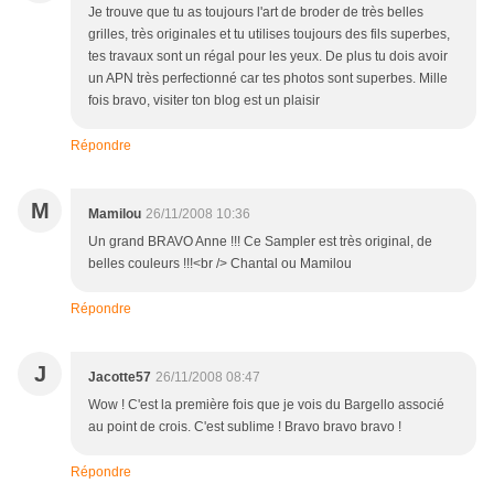
Je trouve que tu as toujours l'art de broder de très belles
grilles, très originales et tu utilises toujours des fils superbes,
tes travaux sont un régal pour les yeux. De plus tu dois avoir
un APN très perfectionné car tes photos sont superbes. Mille
fois bravo, visiter ton blog est un plaisir
Répondre
M
Mamilou
26/11/2008 10:36
Un grand BRAVO Anne !!! Ce Sampler est très original, de
belles couleurs !!!<br /> Chantal ou Mamilou
Répondre
J
Jacotte57
26/11/2008 08:47
Wow ! C'est la première fois que je vois du Bargello associé
au point de crois. C'est sublime ! Bravo bravo bravo !
Répondre