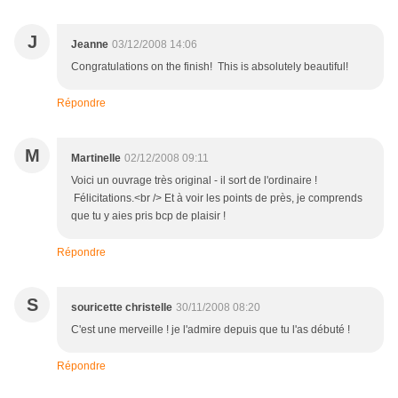
J
Jeanne
03/12/2008 14:06
Congratulations on the finish! This is absolutely beautiful!
Répondre
M
Martinelle
02/12/2008 09:11
Voici un ouvrage très original - il sort de l'ordinaire !
Félicitations.<br /> Et à voir les points de près, je comprends
que tu y aies pris bcp de plaisir !
Répondre
S
souricette christelle
30/11/2008 08:20
C'est une merveille ! je l'admire depuis que tu l'as débuté !
Répondre