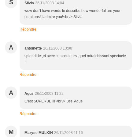
S
Silvia
26/11/2008 14:04
wow don't have words to describe how wonderful are your
creations! I admire you!<br /> Silvia
Répondre
A
antoinette
26/11/2008 13:08
splendide ,et avec ces couleurs ,quel rafraichissant spectacle
!
Répondre
A
Agus
26/11/2008 11:22
C'est SUPERBE!!!! <br /> Bss, Agus
Répondre
M
Maryse MULKIN
26/11/2008 11:16