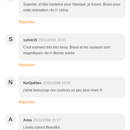
Superbe, et très moderne pour l'époque ,je trouve. Bravo pour
cette réalisation.<br /> célisa
Répondre
S
sylvie19
25/11/2008 18:03
C'est vraiment très très beau. Bravo et les couleurs sont
magnifiques.<br /> Bonne soirée
Répondre
N
NatQuébec
25/11/2008 15:29
j'aime beaucoup ces couleurs un peu plus vives !!!
Répondre
A
Anna
25/11/2008 15:17
Lovely colors! Beautiful.