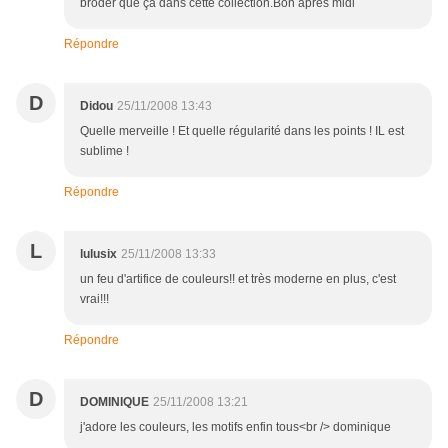
broder que ça dans cette collection.Bon après midi
Répondre
D
Didou
25/11/2008 13:43
Quelle merveille ! Et quelle régularité dans les points ! IL est
sublime !
Répondre
L
lulusix
25/11/2008 13:33
un feu d'artifice de couleurs!! et très moderne en plus, c'est
vrai!!!
Répondre
D
DOMINIQUE
25/11/2008 13:21
j'adore les couleurs, les motifs enfin tous<br /> dominique