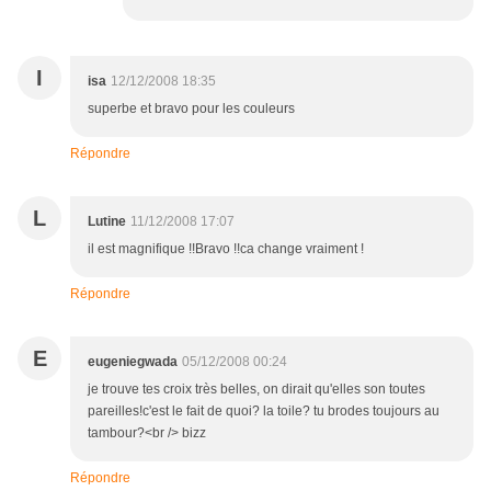
I
isa
12/12/2008 18:35
superbe et bravo pour les couleurs
Répondre
L
Lutine
11/12/2008 17:07
il est magnifique !!Bravo !!ca change vraiment !
Répondre
E
eugeniegwada
05/12/2008 00:24
je trouve tes croix très belles, on dirait qu'elles son toutes
pareilles!c'est le fait de quoi? la toile? tu brodes toujours au
tambour?<br /> bizz
Répondre