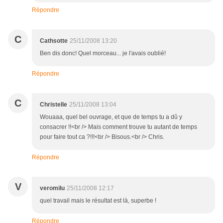
Répondre
C
Cathsotte
25/11/2008 13:20
Ben dis donc! Quel morceau... je l'avais oublié!
Répondre
C
Christelle
25/11/2008 13:04
Wouaaa, quel bel ouvrage, et que de temps tu a dû y
consacrer !!<br /> Mais comment trouve tu autant de temps
pour faire tout ca ?!!!<br /> Bisous.<br /> Chris.
Répondre
V
veromilu
25/11/2008 12:17
quel travail mais le résultat est là, superbe !
Répondre