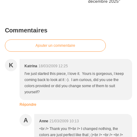
Commentaires
Ajouter un commentaire
K
Katrina
18/03/2009 12:25
I've just started this piece, I love it. Yours is gorgeous, I keep
coming back to look at it :-). I am curious, did you use the
colors provided or did you change some of them to suit
yourself?
Répondre
A
Anne
21/03/2009 10:13
<br /> Thank you !!!<br /> I changed nothing, the
colors are just perfect like that ;-)<br /> <br /> <br />