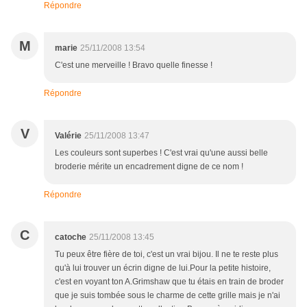
Répondre
M
marie
25/11/2008 13:54
C'est une merveille ! Bravo quelle finesse !
Répondre
V
Valérie
25/11/2008 13:47
Les couleurs sont superbes ! C'est vrai qu'une aussi belle
broderie mérite un encadrement digne de ce nom !
Répondre
C
catoche
25/11/2008 13:45
Tu peux être fière de toi, c'est un vrai bijou. Il ne te reste plus
qu'à lui trouver un écrin digne de lui.Pour la petite histoire,
c'est en voyant ton A.Grimshaw que tu étais en train de broder
que je suis tombée sous le charme de cette grille mais je n'ai