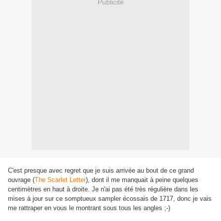
Publicité
C'est presque avec regret que je suis arrivée au bout de ce grand
ouvrage (
The Scarlet Letter
), dont il me manquait à peine quelques
centimètres en haut à droite. Je n'ai pas été très régulière dans les
mises à jour sur ce somptueux sampler écossais de 1717, donc je vais
me rattraper en vous le montrant sous tous les angles ;-)