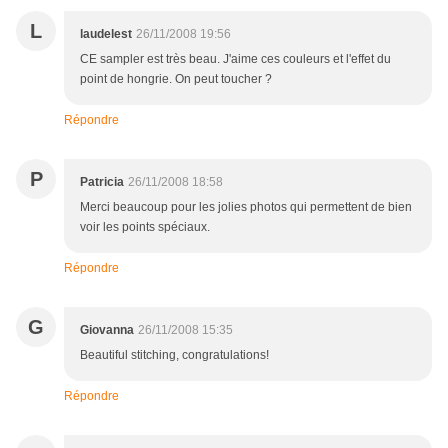
L
laudelest
26/11/2008 19:56
CE sampler est très beau. J'aime ces couleurs et l'effet du
point de hongrie. On peut toucher ?
Répondre
P
Patricia
26/11/2008 18:58
Merci beaucoup pour les jolies photos qui permettent de bien
voir les points spéciaux.
Répondre
G
Giovanna
26/11/2008 15:35
Beautiful stitching, congratulations!
Répondre