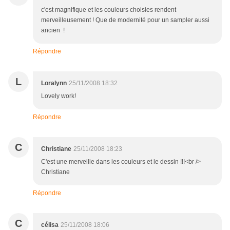
c'est magnifique et les couleurs choisies rendent
merveilleusement ! Que de modernité pour un sampler aussi
ancien !
Répondre
L
Loralynn
25/11/2008 18:32
Lovely work!
Répondre
C
Christiane
25/11/2008 18:23
C'est une merveille dans les couleurs et le dessin !!!<br />
Christiane
Répondre
C
célisa
25/11/2008 18:06