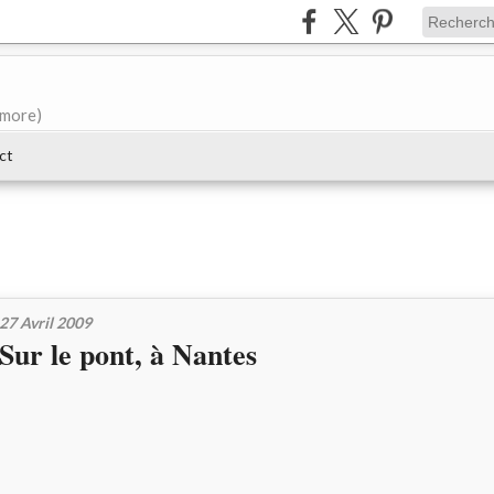
e more)
ct
27 Avril 2009
Sur le pont, à Nantes