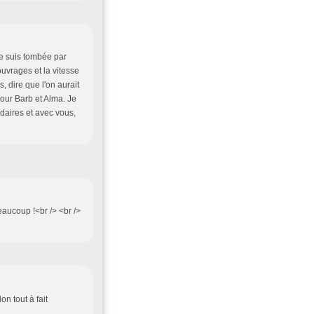
je suis tombée par
ouvrages et la vitesse
, dire que l'on aurait
pour Barb et Alma. Je
daires et avec vous,
beaucoup !<br /> <br />
on tout à fait