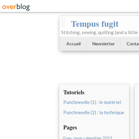
Tempus fugit
Stitching, sewing, quilting (and a littl
Accueil
Newsletter
Conta
Tutoriels
Punchneedle (1) : le matériel
Punchneedle (2) : la technique
Pages
Free : mon calendrier 2023