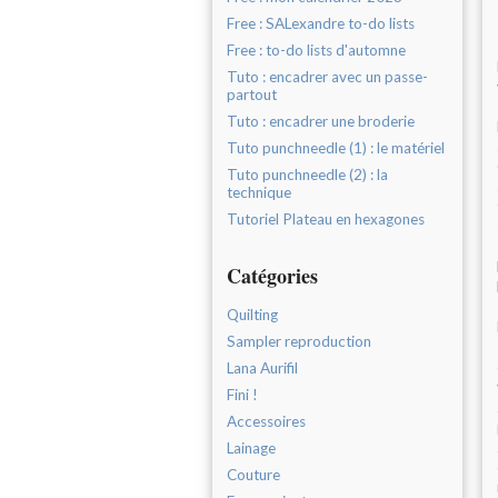
Free : SALexandre to-do lists
Free : to-do lists d'automne
Tuto : encadrer avec un passe-
partout
Tuto : encadrer une broderie
Tuto punchneedle (1) : le matériel
Tuto punchneedle (2) : la
technique
Tutoriel Plateau en hexagones
Catégories
Quilting
Sampler reproduction
Lana Aurifil
Fini !
Accessoires
Lainage
Couture