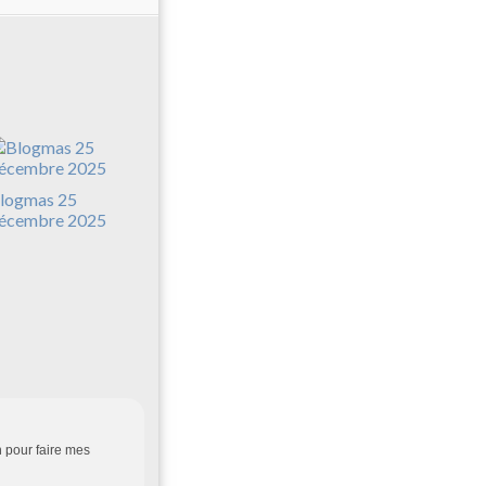
logmas 25
écembre 2025
in pour faire mes