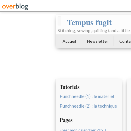
Tempus fugit
Stitching, sewing, quilting (and a littl
Accueil
Newsletter
Conta
Tutoriels
Punchneedle (1) : le matériel
Punchneedle (2) : la technique
Pages
Free : mon calendrier 2023