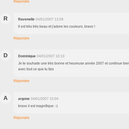
Répondre
R
Ravenelle
04/01/2007 12:09
Il est très très beau et j'adore les couleurs, bravo !
Répondre
D
Dominique
04/01/2007 10:10
Je te souhaite une très bonne et heureuse année 2007 et continue bie
avec tout ce que tu fais
Répondre
A
argone
04/01/2007 10:04
bravo il est magnifique :-)
Répondre