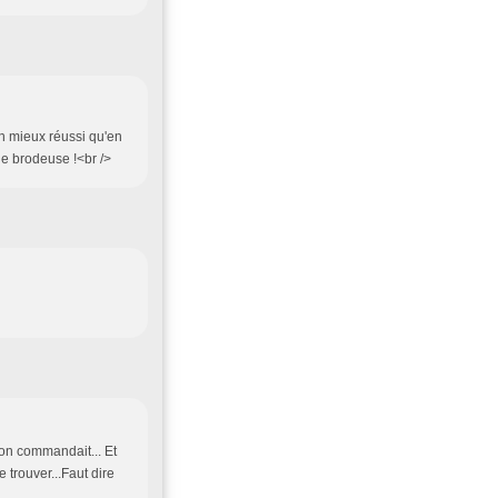
en mieux réussi qu'en
une brodeuse !<br />
 on commandait... Et
e trouver...Faut dire