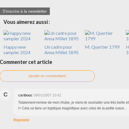
S'inscrire à la newsletter
Vous aimerez aussi :
Happy new
Un cadre pour
M. Quertier 1799
H
sampler 2024
Anna Millet 1895
1
Commenter cet article
Ajouter un commentaire
C
caribouc
09/01/2007 10:42
Totalement remise de mon rhube, je viens te souhaiter une très belle e
/> Cela va faire un tryptique magnifique avec celui de la petite soeur...
Répondre