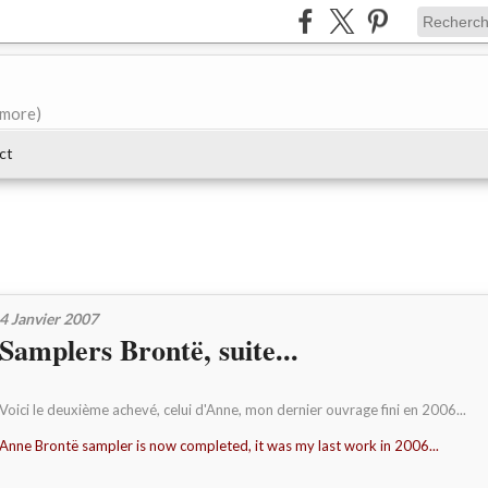
e more)
ct
4 Janvier 2007
Samplers Brontë, suite...
Voici le deuxième achevé, celui d'Anne, mon dernier ouvrage fini en 2006...
Anne Brontë sampler is now completed, it was my last work in 2006...