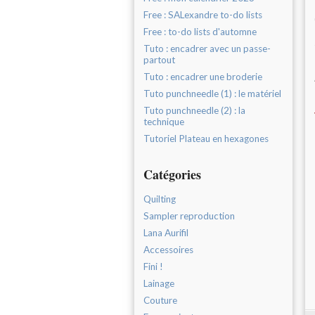
Free : SALexandre to-do lists
Free : to-do lists d'automne
Tuto : encadrer avec un passe-
partout
Tuto : encadrer une broderie
Tuto punchneedle (1) : le matériel
Tuto punchneedle (2) : la
technique
Tutoriel Plateau en hexagones
Catégories
Quilting
Sampler reproduction
Lana Aurifil
Accessoires
Fini !
Lainage
Couture