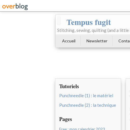
Tempus fugit
Stitching, sewing, quilting (and a littl
Accueil
Newsletter
Conta
Tutoriels
Punchneedle (1) : le matériel
Punchneedle (2) : la technique
Pages
Free : mon calendrier 2023