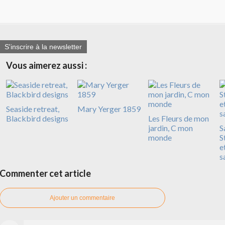
S'inscrire à la newsletter
Vous aimerez aussi :
Seaside retreat,
Mary Yerger 1859
Blackbird designs
Les Fleurs de mon
jardin, C mon
S
monde
S
e
s
Commenter cet article
Ajouter un commentaire