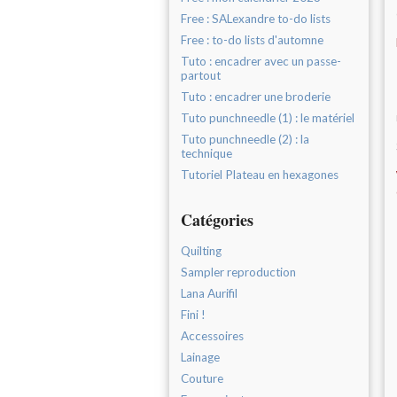
Free : SALexandre to-do lists
Free : to-do lists d'automne
Tuto : encadrer avec un passe-
partout
Tuto : encadrer une broderie
Tuto punchneedle (1) : le matériel
Tuto punchneedle (2) : la
technique
Tutoriel Plateau en hexagones
Catégories
Quilting
Sampler reproduction
Lana Aurifil
Fini !
Accessoires
Lainage
Couture