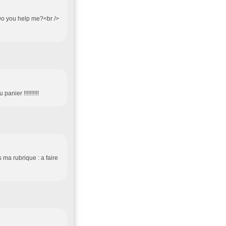
?Do you help me?<br />
nier !!!!!!!!!!
 ma rubrique : a faire