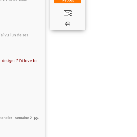
Repost
ai vu l'un de ses
designs ? I'd love to
acheler - semaine 2