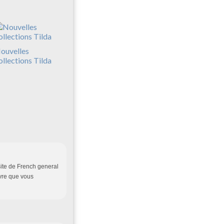
ouvelles
ollections Tilda
 site de French general
ivre que vous