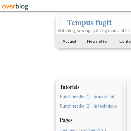
Tempus fugit
Stitching, sewing, quilting (and a littl
Accueil
Newsletter
Conta
Tutoriels
Punchneedle (1) : le matériel
Punchneedle (2) : la technique
Pages
Free : mon calendrier 2023