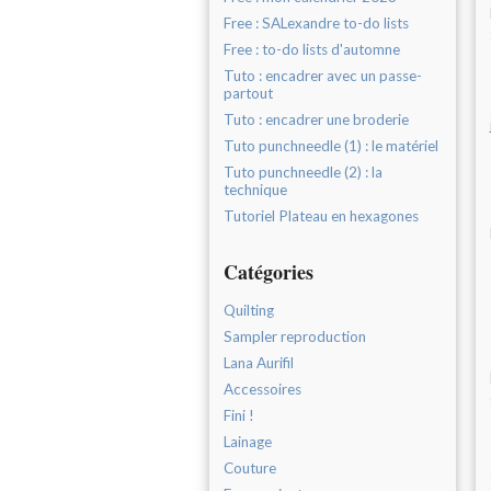
Free : SALexandre to-do lists
Free : to-do lists d'automne
Tuto : encadrer avec un passe-
partout
Tuto : encadrer une broderie
Tuto punchneedle (1) : le matériel
Tuto punchneedle (2) : la
technique
Tutoriel Plateau en hexagones
Catégories
Quilting
Sampler reproduction
Lana Aurifil
Accessoires
Fini !
Lainage
Couture