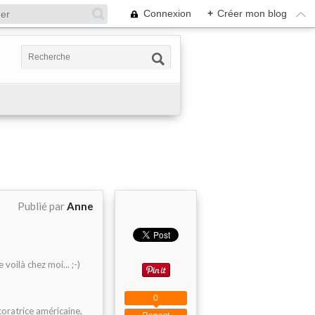
Connexion
+
Créer mon blog
Publié par
Anne
voilà chez moi... ;-)
0
écoratrice américaine,