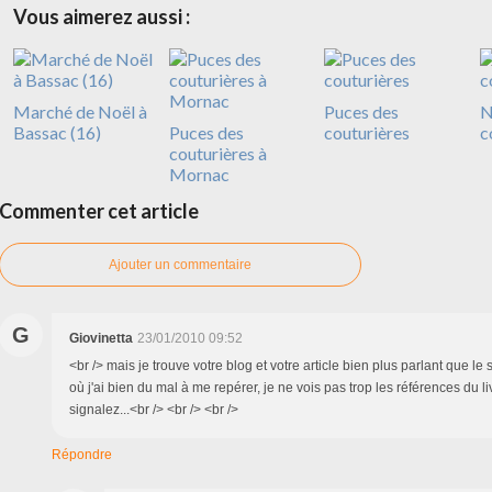
Vous aimerez aussi :
Marché de Noël à
Puces des
N
Bassac (16)
Puces des
couturières
c
couturières à
Mornac
Commenter cet article
Ajouter un commentaire
G
Giovinetta
23/01/2010 09:52
<br /> mais je trouve votre blog et votre article bien plus parlant que le
où j'ai bien du mal à me repérer, je ne vois pas trop les références du l
signalez...<br /> <br /> <br />
Répondre