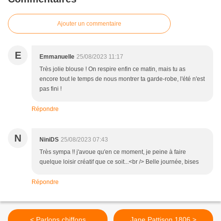
Ajouter un commentaire
E
Emmanuelle
25/08/2023 11:17
Très jolie blouse ! On respire enfin ce matin, mais tu as
encore tout le temps de nous montrer ta garde-robe, l'été n'est
pas fini !
Répondre
N
NiniDS
25/08/2023 07:43
Très sympa !! j'avoue qu'en ce moment, je peine à faire
quelque loisir créatif que ce soit...<br /> Belle journée, bises
Répondre
< Parlons chiffons
Jane Pattison 1806 >