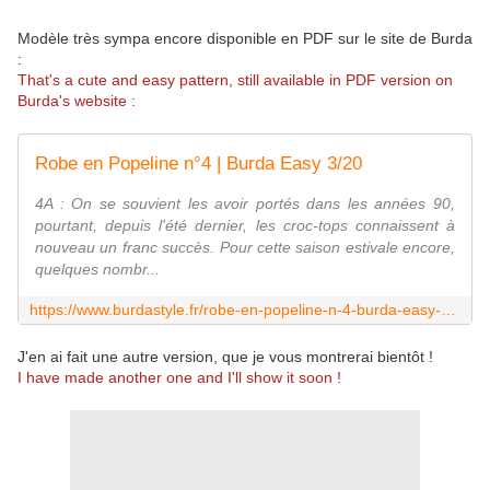
Modèle très sympa encore disponible en PDF sur le site de Burda
:
That's a cute and easy pattern, still available in PDF version on
Burda's website :
Robe en Popeline n°4 | Burda Easy 3/20
4A : On se souvient les avoir portés dans les années 90,
pourtant, depuis l'été dernier, les croc-tops connaissent à
nouveau un franc succès. Pour cette saison estivale encore,
quelques nombr...
https://www.burdastyle.fr/robe-en-popeline-n-4-burda-easy-3-20.html
J'en ai fait une autre version, que je vous montrerai bientôt !
I have made another one and I'll show it soon !