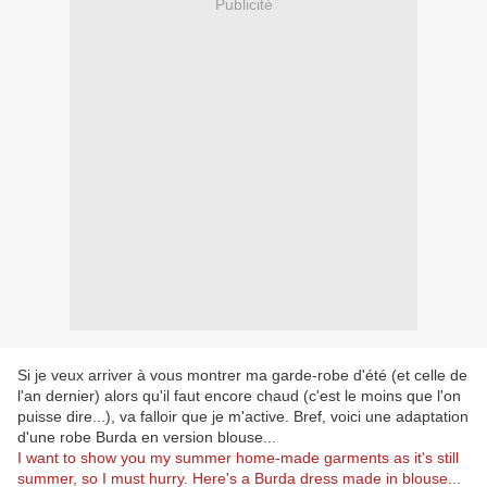
Publicité
Si je veux arriver à vous montrer ma garde-robe d'été (et celle de
l'an dernier) alors qu'il faut encore chaud (c'est le moins que l'on
puisse dire...), va falloir que je m'active. Bref, voici une adaptation
d'une robe Burda en version blouse...
I want to show you my summer home-made garments as it's still
summer, so I must hurry. Here's a Burda dress made in blouse...