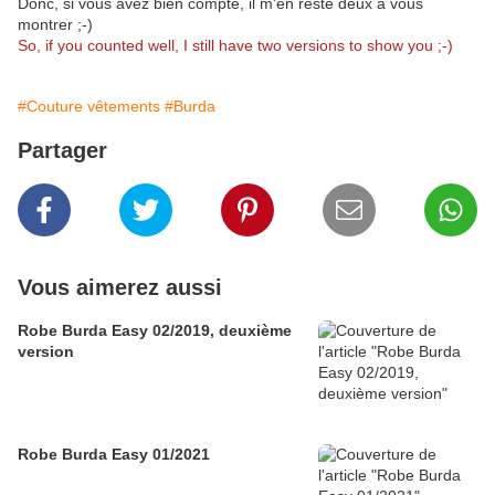
Donc, si vous avez bien compté, il m'en reste deux à vous
montrer ;-)
So, if you counted well, I still have two versions to show you ;-)
#Couture vêtements
#Burda
Partager
Vous aimerez aussi
Robe Burda Easy 02/2019, deuxième
version
Robe Burda Easy 01/2021