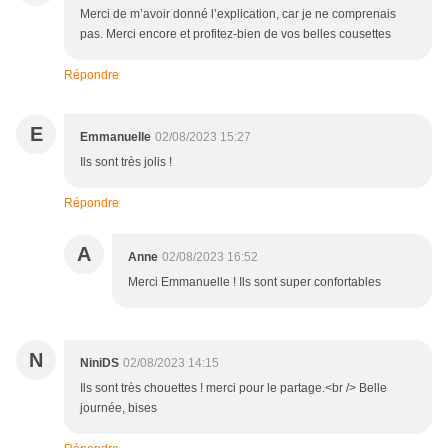
Merci de m’avoir donné l’explication, car je ne comprenais
pas. Merci encore et profitez-bien de vos belles cousettes
Répondre
E
Emmanuelle
02/08/2023 15:27
Ils sont très jolis !
Répondre
A
Anne
02/08/2023 16:52
Merci Emmanuelle ! Ils sont super confortables
N
NiniDS
02/08/2023 14:15
Ils sont très chouettes ! merci pour le partage.<br /> Belle
journée, bises