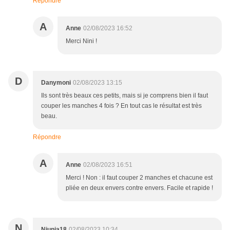
Répondre
A
Anne
02/08/2023 16:52
Merci Nini !
D
Danymoni
02/08/2023 13:15
Ils sont très beaux ces petits, mais si je comprens bien il faut
couper les manches 4 fois ? En tout cas le résultat est très
beau.
Répondre
A
Anne
02/08/2023 16:51
Merci ! Non : il faut couper 2 manches et chacune est
pliée en deux envers contre envers. Facile et rapide !
N
Niunia18
02/08/2023 10:34