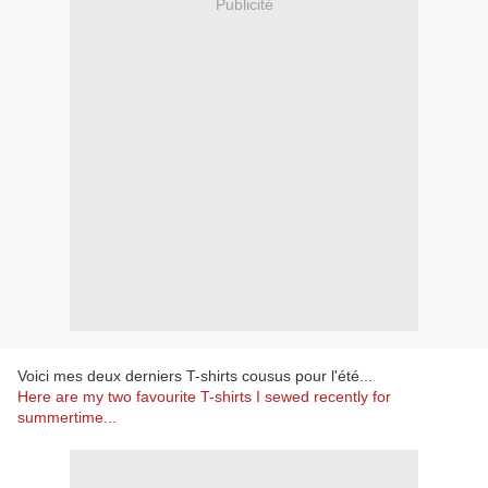
Publicité
Voici mes deux derniers T-shirts cousus pour l'été...
Here are my two favourite T-shirts I sewed recently for
summertime...