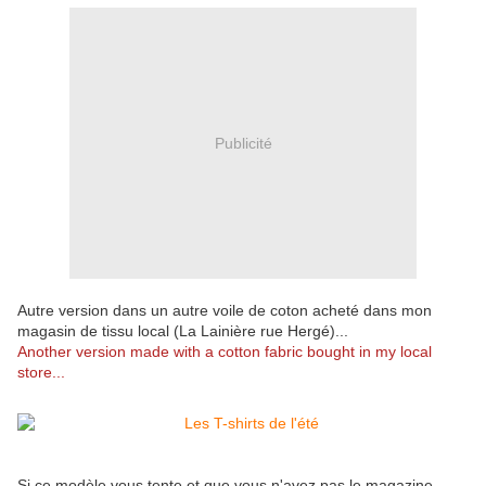
Publicité
Autre version dans un autre voile de coton acheté dans mon
magasin de tissu local (La Lainière rue Hergé)...
Another version made with a cotton fabric bought in my local
store...
Si ce modèle vous tente et que vous n'avez pas le magazine