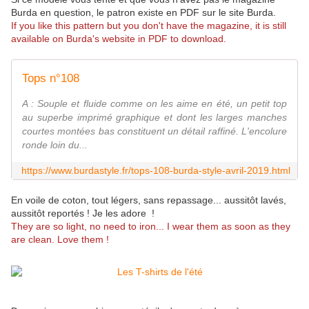
Burda en question, le patron existe en PDF sur le site Burda.
If you like this pattern but you don't have the magazine, it is still
available on Burda's website in PDF to download.
Tops n°108
A : Souple et fluide comme on les aime en été, un petit top
au superbe imprimé graphique et dont les larges manches
courtes montées bas constituent un détail raffiné. L'encolure
ronde loin du...
https://www.burdastyle.fr/tops-108-burda-style-avril-2019.html
En voile de coton, tout légers, sans repassage... aussitôt lavés,
aussitôt reportés ! Je les adore !
They are so light, no need to iron... I wear them as soon as they
are clean. Love them !