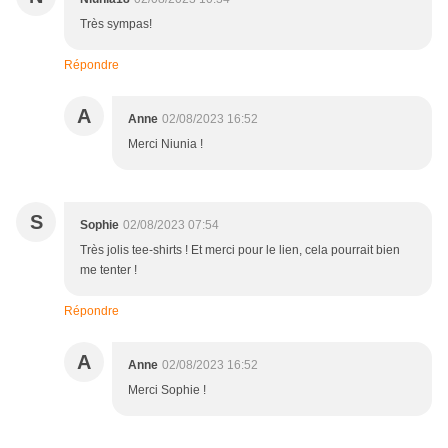
Très sympas!
Répondre
A
Anne
02/08/2023 16:52
Merci Niunia !
S
Sophie
02/08/2023 07:54
Très jolis tee-shirts ! Et merci pour le lien, cela pourrait bien
me tenter !
Répondre
A
Anne
02/08/2023 16:52
Merci Sophie !