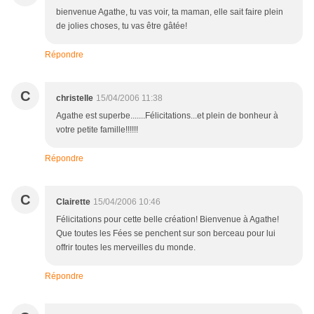
bienvenue Agathe, tu vas voir, ta maman, elle sait faire plein
de jolies choses, tu vas être gâtée!
Répondre
C
christelle
15/04/2006 11:38
Agathe est superbe.......Félicitations...et plein de bonheur à
votre petite famille!!!!!!
Répondre
C
Clairette
15/04/2006 10:46
Félicitations pour cette belle création! Bienvenue à Agathe!
Que toutes les Fées se penchent sur son berceau pour lui
offrir toutes les merveilles du monde.
Répondre