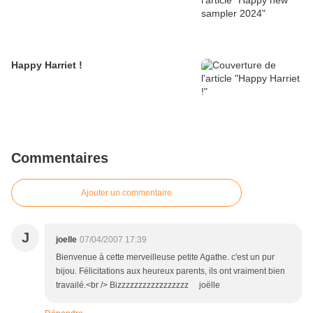
Happy Harriet !
Commentaires
Ajouter un commentaire
J
joelle
07/04/2007 17:39
Bienvenue à cette merveilleuse petite Agathe. c'est un pur
bijou. Félicitations aux heureux parents, ils ont vraiment bien
travailé.<br /> Bizzzzzzzzzzzzzzzzz joëlle