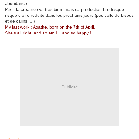
abondance
P.S. : la créatrice va très bien, mais sa production brodesque
risque d'être réduite dans les prochains jours (pas celle de bisous
et de calins !...)
My last work : Agathe, born on the 7th of April...
She's all right, and so am I... and so happy !
Publicité