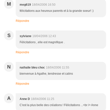
M
meg619
18/04/2006 16:50
félicitations aux heureux parents et à la grande soeur! :)
Répondre
S
sylviane
18/04/2006 12:43
Félicitations , elle est magnifique .
Répondre
N
nathalie bleu choc
18/04/2006 11:55
bienvenue à Agathe, tendresse et calins
Répondre
A
Anne D
18/04/2006 11:25
C'est la plus belle des créations ! Félicitations ...<br /> Anne