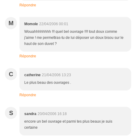
Répondre
M
Momole
22/04/2006 00:01
Wouahhhhhhhh !!! quel bel ouvrage !!!! tout doux comme
j'aime ! me permettras-tu de lui déposer un doux bisou sur le
haut de son duvet ?
Répondre
C
catherine
21/04/2006 13:23
Le plus beau des ouvrages .
Répondre
S
sandra
20/04/2006 16:18
encore un bel ouvrage et parmi tes plus beaux je suis
certaine