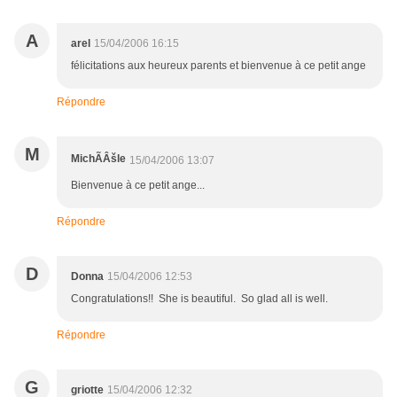
A
arel
15/04/2006 16:15
félicitations aux heureux parents et bienvenue à ce petit ange
Répondre
M
MichÃÂšle
15/04/2006 13:07
Bienvenue à ce petit ange...
Répondre
D
Donna
15/04/2006 12:53
Congratulations!! She is beautiful. So glad all is well.
Répondre
G
griotte
15/04/2006 12:32