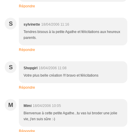
Répondre
S
sylvinette
18/04/2006 11:16
Tendres bisous à la petite Agathe et félicitations aux heureux
parents.
Répondre
S
Shopgirl
18/04/2006 11:08
Votre plus belle création !!! bravo et félicitations
Répondre
M
Mimi
18/04/2006 10:05
Bienvenue à cette petite Agathe...tu vas lui broder une jolie
vie, j'en suis sûre :-)
Répondre