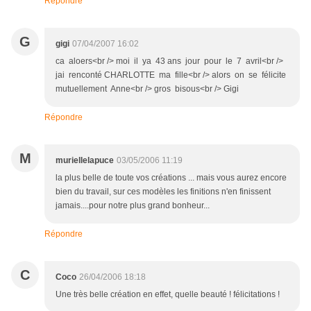
Répondre
G
gigi
07/04/2007 16:02
ca aloers<br /> moi il ya 43 ans jour pour le 7 avril<br />
jai renconté CHARLOTTE ma fille<br /> alors on se félicite
mutuellement Anne<br /> gros bisous<br /> Gigi
Répondre
M
muriellelapuce
03/05/2006 11:19
la plus belle de toute vos créations ... mais vous aurez encore
bien du travail, sur ces modèles les finitions n'en finissent
jamais....pour notre plus grand bonheur...
Répondre
C
Coco
26/04/2006 18:18
Une très belle création en effet, quelle beauté ! félicitations !