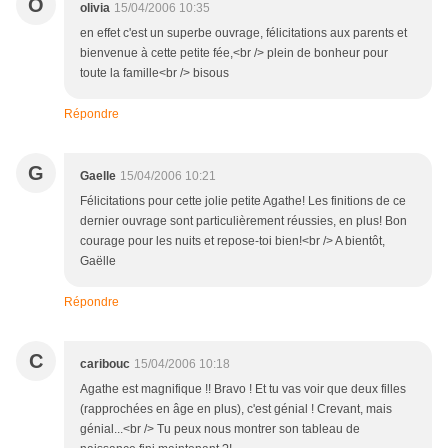
O
olivia
15/04/2006 10:35
en effet c'est un superbe ouvrage, félicitations aux parents et
bienvenue à cette petite fée,<br /> plein de bonheur pour
toute la famille<br /> bisous
Répondre
G
Gaelle
15/04/2006 10:21
Félicitations pour cette jolie petite Agathe! Les finitions de ce
dernier ouvrage sont particulièrement réussies, en plus! Bon
courage pour les nuits et repose-toi bien!<br /> A bientôt,
Gaëlle
Répondre
C
caribouc
15/04/2006 10:18
Agathe est magnifique !! Bravo ! Et tu vas voir que deux filles
(rapprochées en âge en plus), c'est génial ! Crevant, mais
génial...<br /> Tu peux nous montrer son tableau de