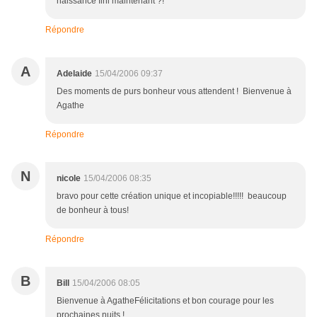
naissance fini maintenant ?!
Répondre
A
Adelaide
15/04/2006 09:37
Des moments de purs bonheur vous attendent ! Bienvenue à
Agathe
Répondre
N
nicole
15/04/2006 08:35
bravo pour cette création unique et incopiable!!!!! beaucoup
de bonheur à tous!
Répondre
B
Bill
15/04/2006 08:05
Bienvenue à AgatheFélicitations et bon courage pour les
prochaines nuits !