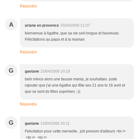
Répondre
A
ariane en provence
15/04/2006 21:07
bienvenue à Agathe, que sa vie soit longue et heureuse.
Félicitations au papa et à la maman
Répondre
G
gaetane
15/04/2006 20:16
bein mince alors une fausse manip, je souhaitais juste
rajouter que j'ai une Agathe qui fête ses 21 ans le 16 avril et
que se sont ds filles superbes ;-))
Répondre
G
gaetane
15/04/2006 20:11
Felicitation pour cette merveille , joli prenom d'ailleurs <br />
<br /> <br />