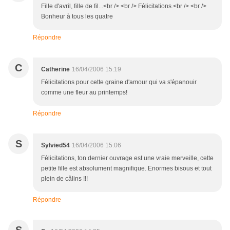
Fille d'avril, fille de fil...<br /> <br /> Félicitations.<br /> <br />
Bonheur à tous les quatre
Répondre
C
Catherine
16/04/2006 15:19
Félicitations pour cette graine d'amour qui va s'épanouir
comme une fleur au printemps!
Répondre
S
Sylvied54
16/04/2006 15:06
Félicitations, ton dernier ouvrage est une vraie merveille, cette
petite fille est absolument magnifique. Enormes bisous et tout
plein de câlins !!!
Répondre