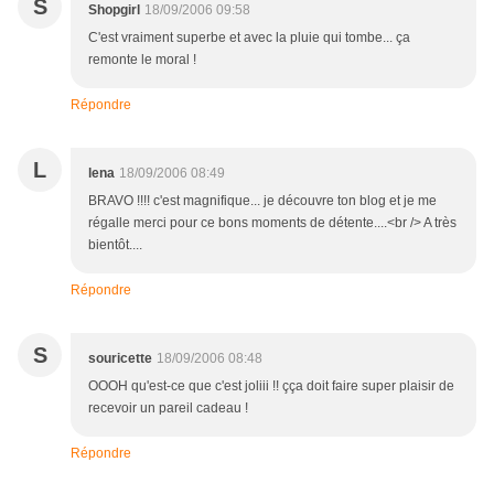
S
Shopgirl
18/09/2006 09:58
C'est vraiment superbe et avec la pluie qui tombe... ça
remonte le moral !
Répondre
L
lena
18/09/2006 08:49
BRAVO !!!! c'est magnifique... je découvre ton blog et je me
régalle merci pour ce bons moments de détente....<br /> A très
bientôt....
Répondre
S
souricette
18/09/2006 08:48
OOOH qu'est-ce que c'est joliii !! çça doit faire super plaisir de
recevoir un pareil cadeau !
Répondre