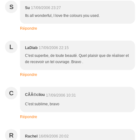
S
Su
17/09/2006 23:27
Its all wonderful, I love the colours you used.
Répondre
L
LaDiab
17/09/2006 22:15
C'est superbe, de toute beauté. Quel plaisir que de réaliser et
de recevoir un tel ouvrage. Bravo .
Répondre
C
CÃÂ©cilou
17/09/2006 10:31
C'est sublime, bravo
Répondre
R
Rachel
16/09/2006 20:02