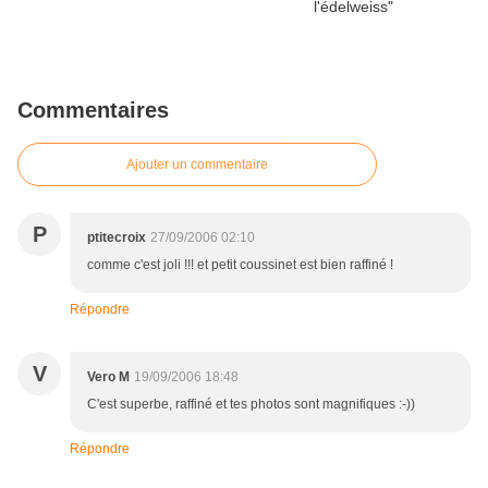
Commentaires
Ajouter un commentaire
P
ptitecroix
27/09/2006 02:10
comme c'est joli !!! et petit coussinet est bien raffiné !
Répondre
V
Vero M
19/09/2006 18:48
C'est superbe, raffiné et tes photos sont magnifiques :-))
Répondre