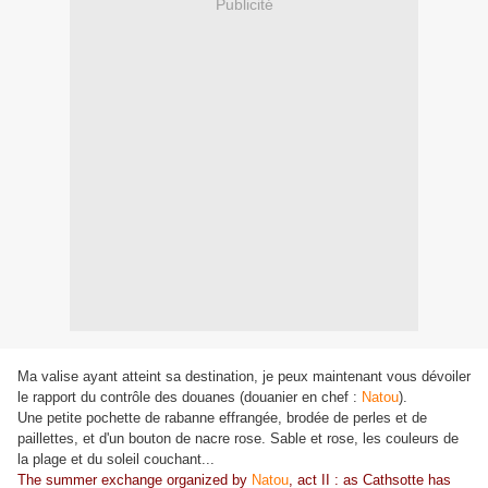
Publicité
Ma valise ayant atteint sa destination, je peux maintenant vous dévoiler
le rapport du contrôle des douanes (douanier en chef :
Natou
).
Une petite pochette de rabanne effrangée, brodée de perles et de
paillettes, et d'un bouton de nacre rose. Sable et rose, les couleurs de
la plage et du soleil couchant...
The summer exchange organized by
Natou
, act II : as Cathsotte has