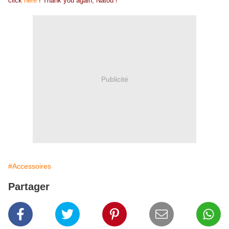
click
here
! Thank you again, Natou !
Publicité
#Accessoires
Partager