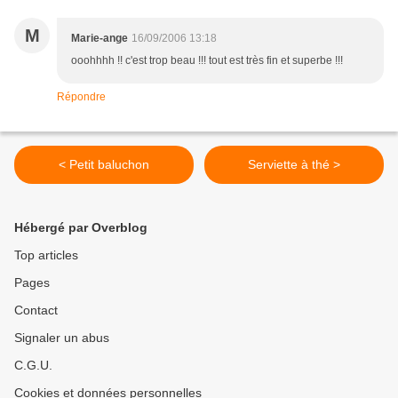
M
Marie-ange
16/09/2006 13:18
ooohhhh !! c'est trop beau !!! tout est très fin et superbe !!!
Répondre
< Petit baluchon
Serviette à thé >
Hébergé par Overblog
Top articles
Pages
Contact
Signaler un abus
C.G.U.
Cookies et données personnelles