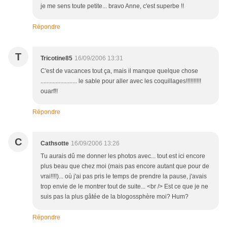
je me sens toute petite... bravo Anne, c'est superbe !!
Répondre
T
Tricotine85
16/09/2006 13:31
C'est de vacances tout ça, mais il manque quelque chose
........................ le sable pour aller avec les coquillages!!!!!!!!!!
ouarf!!
Répondre
C
Cathsotte
16/09/2006 13:26
Tu aurais dû me donner les photos avec... tout est ici encore
plus beau que chez moi (mais pas encore autant que pour de
vrai!!!!)... où j'ai pas pris le temps de prendre la pause, j'avais
trop envie de le montrer tout de suite... <br /> Est ce que je ne
suis pas la plus gâtée de la blogossphère moi? Hum?
Répondre