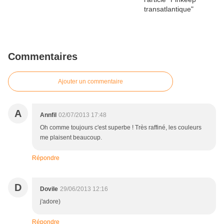
Commentaires
Ajouter un commentaire
A
Annfil
02/07/2013 17:48
Oh comme toujours c'est superbe ! Très raffiné, les couleurs
me plaisent beaucoup.
Répondre
D
Dovile
29/06/2013 12:16
j'adore)
Répondre