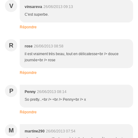
V
vinsareva
26/06/2013 09:13
C'est superbe.
Répondre
R
rose
26/06/2013 08:58
il est vraiment très beau, tout en délicatesse<br /> douce
journée<br /> rose
Répondre
P
Penny
26/06/2013 08:14
So pretty...<br /> <br /> Penny<br /> x
Répondre
M
martine290
26/06/2013 07:54