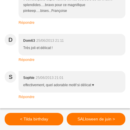
splendides.....bravo pour ce magnifique
pinkeep.....bises...Françoise
Répondre
D
Dom63
25/06/2013 21:11
Très joli et délicat !
Répondre
S
Sophie
25/06/2013 21:01
effectivement, quel adorable motif si délicat ♥
Répondre
< Tilda birthday
SALloween de juin >