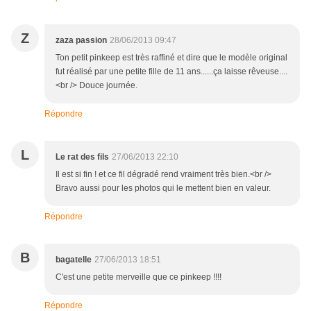
Z
zaza passion
28/06/2013 09:47
Ton petit pinkeep est très raffiné et dire que le modèle original
fut réalisé par une petite fille de 11 ans......ça laisse rêveuse....
<br /> Douce journée.
Répondre
L
Le rat des fils
27/06/2013 22:10
Il est si fin ! et ce fil dégradé rend vraiment très bien.<br />
Bravo aussi pour les photos qui le mettent bien en valeur.
Répondre
B
bagatelle
27/06/2013 18:51
C'est une petite merveille que ce pinkeep !!!!
Répondre