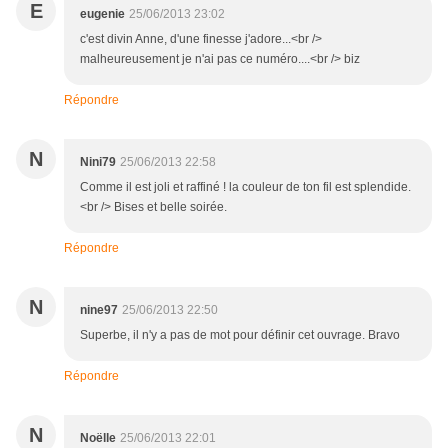
E
eugenie
25/06/2013 23:02
c'est divin Anne, d'une finesse j'adore...<br />
malheureusement je n'ai pas ce numéro....<br /> biz
Répondre
N
Nini79
25/06/2013 22:58
Comme il est joli et raffiné ! la couleur de ton fil est splendide.
<br /> Bises et belle soirée.
Répondre
N
nine97
25/06/2013 22:50
Superbe, il n'y a pas de mot pour définir cet ouvrage. Bravo
Répondre
N
Noëlle
25/06/2013 22:01