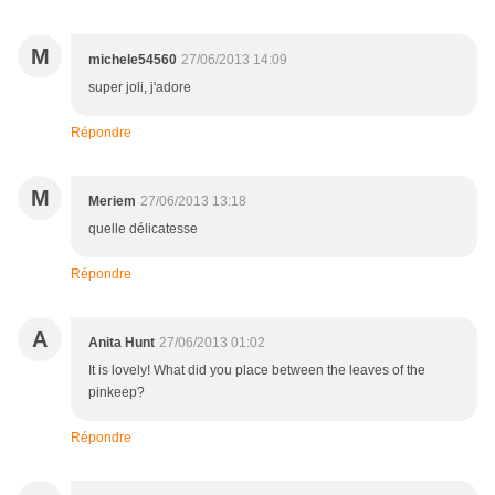
M
michele54560
27/06/2013 14:09
super joli, j'adore
Répondre
M
Meriem
27/06/2013 13:18
quelle délicatesse
Répondre
A
Anita Hunt
27/06/2013 01:02
It is lovely! What did you place between the leaves of the
pinkeep?
Répondre