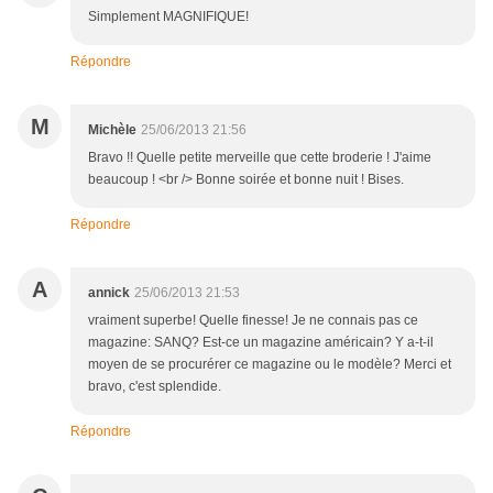
Simplement MAGNIFIQUE!
Répondre
M
Michèle
25/06/2013 21:56
Bravo !! Quelle petite merveille que cette broderie ! J'aime
beaucoup ! <br /> Bonne soirée et bonne nuit ! Bises.
Répondre
A
annick
25/06/2013 21:53
vraiment superbe! Quelle finesse! Je ne connais pas ce
magazine: SANQ? Est-ce un magazine américain? Y a-t-il
moyen de se procurérer ce magazine ou le modèle? Merci et
bravo, c'est splendide.
Répondre