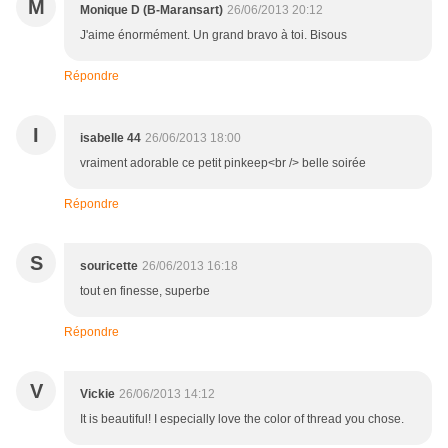
M
Monique D (B-Maransart)
26/06/2013 20:12
J'aime énormément. Un grand bravo à toi. Bisous
Répondre
I
isabelle 44
26/06/2013 18:00
vraiment adorable ce petit pinkeep<br /> belle soirée
Répondre
S
souricette
26/06/2013 16:18
tout en finesse, superbe
Répondre
V
Vickie
26/06/2013 14:12
It is beautiful! I especially love the color of thread you chose.