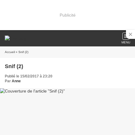
Publicité
MENU
Accueil
» Snif (2)
Snif (2)
Publié le 15/02/2017 à 23:20
Par
Anne