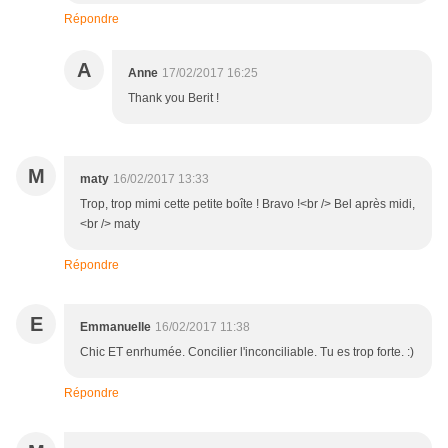
Répondre
A
Anne
17/02/2017 16:25
Thank you Berit !
M
maty
16/02/2017 13:33
Trop, trop mimi cette petite boîte ! Bravo !<br /> Bel après midi,
<br /> maty
Répondre
E
Emmanuelle
16/02/2017 11:38
Chic ET enrhumée. Concilier l'inconciliable. Tu es trop forte. :)
Répondre