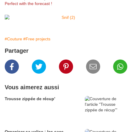
Perfect with the forecast !
#Couture
#Free projects
Partager
Vous aimerez aussi
Trousse zippée de récup'
Organiser sa valise : les sacs