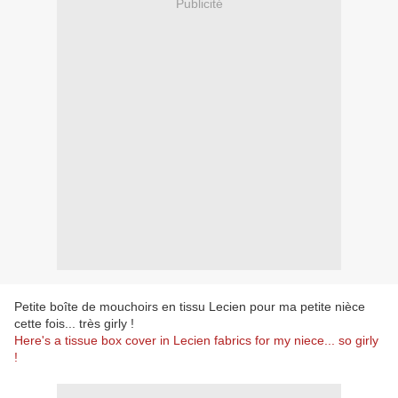
Publicité
Petite boîte de mouchoirs en tissu Lecien pour ma petite nièce
cette fois... très girly !
Here's a tissue box cover in Lecien fabrics for my niece... so girly
!