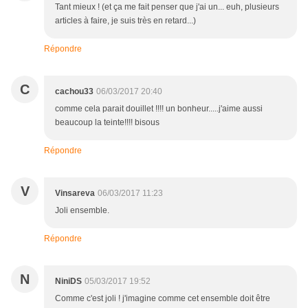
Tant mieux ! (et ça me fait penser que j'ai un... euh, plusieurs
articles à faire, je suis très en retard...)
Répondre
C
cachou33
06/03/2017 20:40
comme cela parait douillet !!!! un bonheur.....j'aime aussi
beaucoup la teinte!!!! bisous
Répondre
V
Vinsareva
06/03/2017 11:23
Joli ensemble.
Répondre
N
NiniDS
05/03/2017 19:52
Comme c'est joli ! j'imagine comme cet ensemble doit être