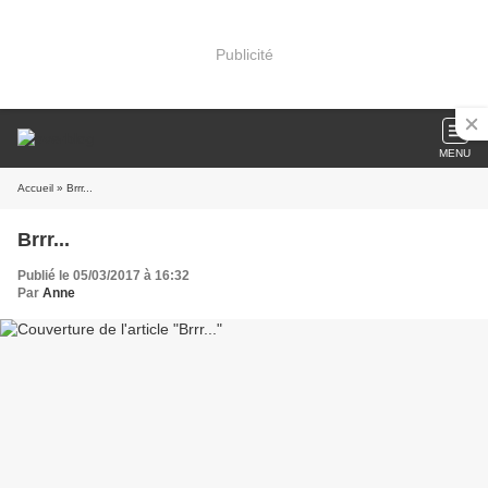
Publicité
MENU
Accueil
» Brrr...
Brrr...
Publié le 05/03/2017 à 16:32
Par
Anne