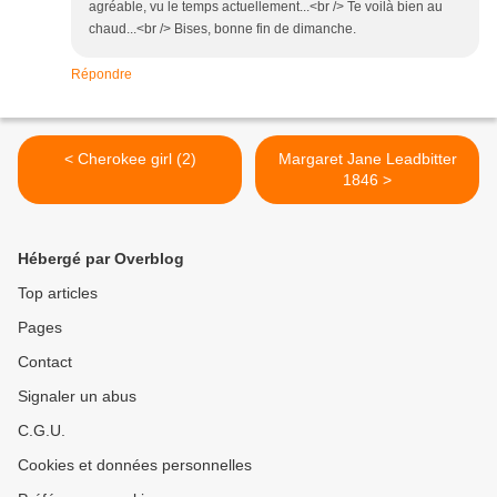
agréable, vu le temps actuellement...<br /> Te voilà bien au
chaud...<br /> Bises, bonne fin de dimanche.
Répondre
< Cherokee girl (2)
Margaret Jane Leadbitter
1846 >
Hébergé par Overblog
Top articles
Pages
Contact
Signaler un abus
C.G.U.
Cookies et données personnelles