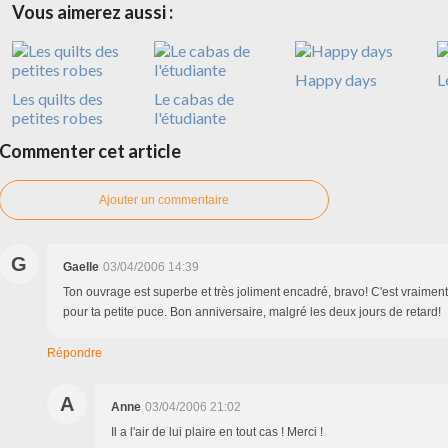
Vous aimerez aussi :
Happy days
L
Les quilts des
Le cabas de
petites robes
l'étudiante
Commenter cet article
Ajouter un commentaire
G
Gaelle
03/04/2006 14:39
Ton ouvrage est superbe et très joliment encadré, bravo! C'est vraimen
pour ta petite puce. Bon anniversaire, malgré les deux jours de retard!
Répondre
A
Anne
03/04/2006 21:02
Il a l'air de lui plaire en tout cas ! Merci !