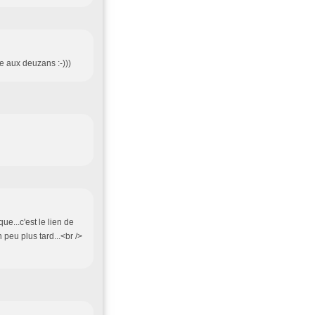
ise aux deuzans :-)))
ue...c'est le lien de
 peu plus tard...<br />