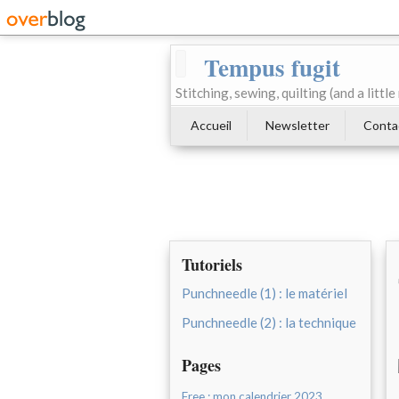
Tempus fugit
Stitching, sewing, quilting (and a littl
Accueil
Newsletter
Conta
Tutoriels
Punchneedle (1) : le matériel
Punchneedle (2) : la technique
Pages
Free : mon calendrier 2023