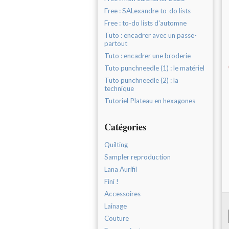
Free : SALexandre to-do lists
Free : to-do lists d'automne
Tuto : encadrer avec un passe-
partout
Tuto : encadrer une broderie
Tuto punchneedle (1) : le matériel
Tuto punchneedle (2) : la
technique
Tutoriel Plateau en hexagones
Catégories
Quilting
Sampler reproduction
Lana Aurifil
Fini !
Accessoires
Lainage
Couture