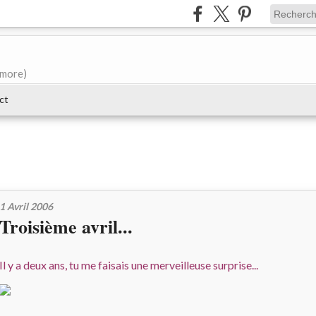
e more)
ct
1 Avril 2006
Troisième avril...
Il y a deux ans, tu me faisais une merveilleuse surprise...