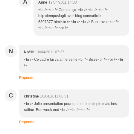
A
Anne
19/04/2011 14:03
<br /> <br /> Comme ça :<br /> <br /> <br />
http://tempusfugit.over-blog.com/article-
6307377.html<br /> <br /> <br /> Bon travail <br />
<br /> <br /> <br />
N
Noëlle
16/04/2011 07:27
<br /> Ce cadre lui va à merveille!<br /> Bises<br /> <br /> <br
/>
Répondre
C
christine
16/04/2011 06:31
<br /> Jolie présentation pour un modèle simple mais très
raffiné. Bon week end.<br /> <br /> <br />
Répondre