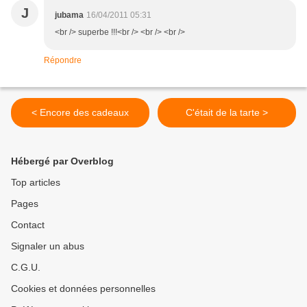
J
jubama
16/04/2011 05:31
<br /> superbe !!!<br /> <br /> <br />
Répondre
< Encore des cadeaux
C'était de la tarte >
Hébergé par Overblog
Top articles
Pages
Contact
Signaler un abus
C.G.U.
Cookies et données personnelles