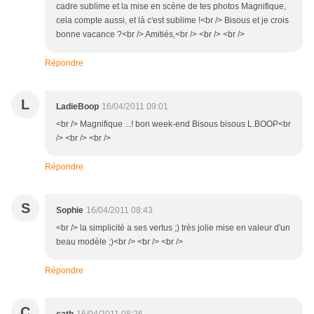
cadre sublime et la mise en scène de tes photos Magnifique,
cela compte aussi, et là c'est sublime !<br /> Bisous et je crois
bonne vacance ?<br /> Amitiés,<br /> <br /> <br />
Répondre
L
LadieBoop
16/04/2011 09:01
<br /> Magnifique ...! bon week-end Bisous bisous L.BOOP<br
/> <br /> <br />
Répondre
S
Sophie
16/04/2011 08:43
<br /> la simplicité a ses vertus ;) très jolie mise en valeur d'un
beau modèle ;)<br /> <br /> <br />
Répondre
C