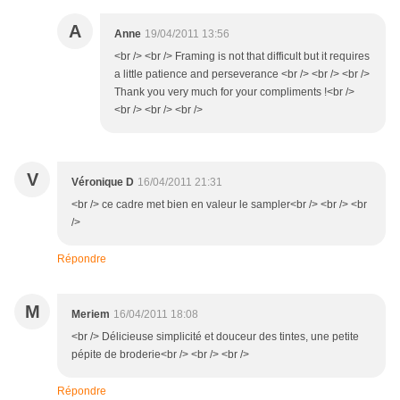
A
Anne
19/04/2011 13:56
<br /> <br /> Framing is not that difficult but it requires
a little patience and perseverance <br /> <br /> <br />
Thank you very much for your compliments !<br />
<br /> <br /> <br />
V
Véronique D
16/04/2011 21:31
<br /> ce cadre met bien en valeur le sampler<br /> <br /> <br
/>
Répondre
M
Meriem
16/04/2011 18:08
<br /> Délicieuse simplicité et douceur des tintes, une petite
pépite de broderie<br /> <br /> <br />
Répondre