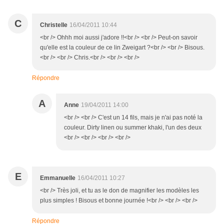
C
Christelle
16/04/2011 10:44
<br /> Ohhh moi aussi j'adore !!<br /> <br /> Peut-on savoir
qu'elle est la couleur de ce lin Zweigart ?<br /> <br /> Bisous.
<br /> <br /> Chris.<br /> <br /> <br />
Répondre
A
Anne
19/04/2011 14:00
<br /> <br /> C'est un 14 fils, mais je n'ai pas noté la
couleur. Dirty linen ou summer khaki, l'un des deux
<br /> <br /> <br /> <br />
E
Emmanuelle
16/04/2011 10:27
<br /> Très joli, et tu as le don de magnifier les modèles les
plus simples ! Bisous et bonne journée !<br /> <br /> <br />
Répondre