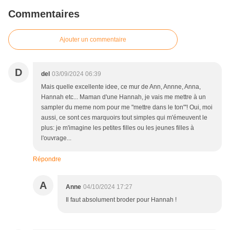
Commentaires
Ajouter un commentaire
D
del
03/09/2024 06:39
Mais quelle excellente idee, ce mur de Ann, Annne, Anna,
Hannah etc... Maman d'une Hannah, je vais me mettre à un
sampler du meme nom pour me "mettre dans le ton"'! Oui, moi
aussi, ce sont ces marquoirs tout simples qui m'émeuvent le
plus: je m'imagine les petites filles ou les jeunes filles à
l'ouvrage...
Répondre
A
Anne
04/10/2024 17:27
Il faut absolument broder pour Hannah !