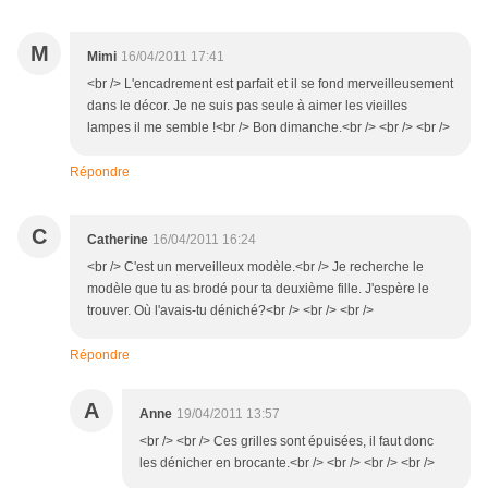
M
Mimi
16/04/2011 17:41
<br /> L'encadrement est parfait et il se fond merveilleusement
dans le décor. Je ne suis pas seule à aimer les vieilles
lampes il me semble !<br /> Bon dimanche.<br /> <br /> <br />
Répondre
C
Catherine
16/04/2011 16:24
<br /> C'est un merveilleux modèle.<br /> Je recherche le
modèle que tu as brodé pour ta deuxième fille. J'espère le
trouver. Où l'avais-tu déniché?<br /> <br /> <br />
Répondre
A
Anne
19/04/2011 13:57
<br /> <br /> Ces grilles sont épuisées, il faut donc
les dénicher en brocante.<br /> <br /> <br /> <br />