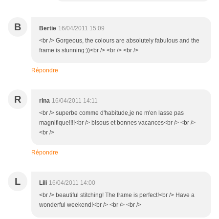
B
Bertie
16/04/2011 15:09
<br /> Gorgeous, the colours are absolutely fabulous and the
frame is stunning:))<br /> <br /> <br />
Répondre
R
rina
16/04/2011 14:11
<br /> superbe comme d'habitude,je ne m'en lasse pas
magnifique!!!!<br /> bisous et bonnes vacances<br /> <br />
<br />
Répondre
L
Lili
16/04/2011 14:00
<br /> beautiful stitching! The frame is perfect!<br /> Have a
wonderful weekend!<br /> <br /> <br />