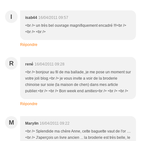
I
isab44
16/04/2011 09:57
<br /> un très bel ouvrage magnifiquement encadré !!!<br />
<br /> <br />
Répondre
R
rené
16/04/2011 09:28
<br /> bonjour au fil de ma ballade, je me pose un moment sur
votre joli blog.<br /> je vous invite a voir de la broderie
chinoise sur soie (la maison de chen) dans mes article
publier.<br /> <br /> Bon week end amities<br /> <br /> <br />
Répondre
M
Marylin
16/04/2011 09:22
<br /> Splendide ma chère Anne, cette baguette vaut de l'or ....
<br /> J'aperçois un livre ancien ... la broderie est très belle, le