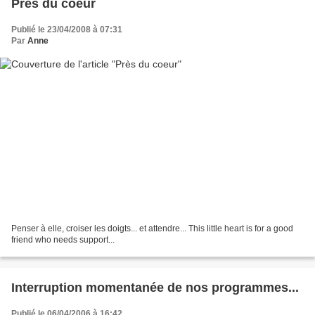
Près du coeur
Publié le 23/04/2008 à 07:31
Par
Anne
Penser à elle, croiser les doigts... et attendre... This little heart is for a good
friend who needs support...
Interruption momentanée de nos programmes...
Publié le 06/04/2006 à 16:42