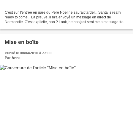
C'est sûr, l'entrée en gare du Père Noël ne saurait tarder... Santa is really
ready to come... La preuve, il m'a envoyé un message en direct de
Normandie. C'est explicite, non ? Look, he has just sent me a message from
Normandy. It's clear, isn't it ?...
Mise en boîte
Publié le 08/04/2010 à 22:00
Par
Anne