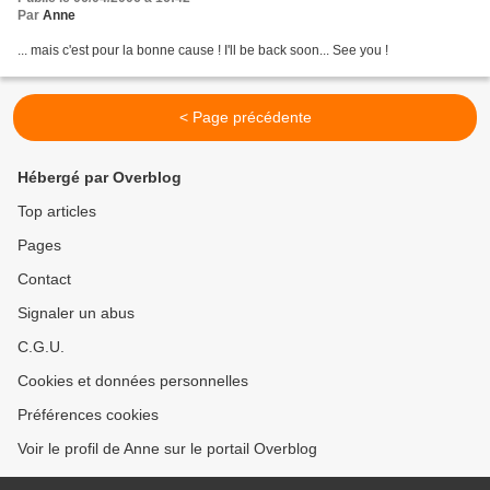
Par
Anne
... mais c'est pour la bonne cause ! I'll be back soon... See you !
< Page précédente
Hébergé par Overblog
Top articles
Pages
Contact
Signaler un abus
C.G.U.
Cookies et données personnelles
Préférences cookies
Voir le profil de Anne sur le portail Overblog