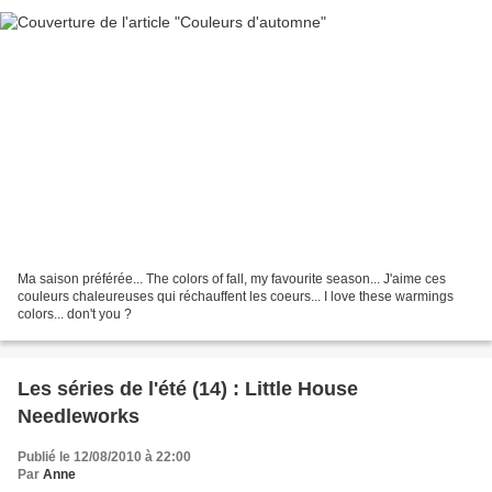
Ma saison préférée... The colors of fall, my favourite season... J'aime ces
couleurs chaleureuses qui réchauffent les coeurs... I love these warmings
colors... don't you ?
Les séries de l'été (14) : Little House
Needleworks
Publié le 12/08/2010 à 22:00
Par
Anne