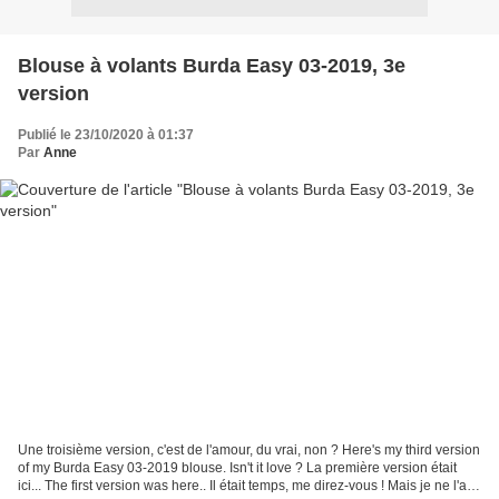
Blouse à volants Burda Easy 03-2019, 3e
version
Publié le 23/10/2020 à 01:37
Par
Anne
Une troisième version, c'est de l'amour, du vrai, non ? Here's my third version
of my Burda Easy 03-2019 blouse. Isn't it love ? La première version était
ici... The first version was here.. Il était temps, me direz-vous ! Mais je ne l'ai