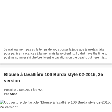
Je n'ai vraiment pas eu le temps de vous poster la jupe que je m'étais faite
pour partir en vacances à la mer, mais la voici enfin... I didn't have the time to
post my summer skirt before I went to vacations on the beach, but here it is
now... Modèle...
Blouse à lavallière 106 Burda style 02-2015, 2e
version
Publié le 21/05/2021 à 07:29
Par
Anne