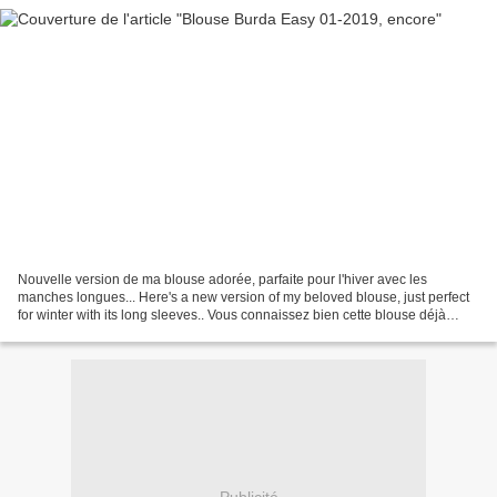
Nouvelle version de ma blouse adorée, parfaite pour l'hiver avec les
manches longues... Here's a new version of my beloved blouse, just perfect
for winter with its long sleeves.. Vous connaissez bien cette blouse déjà
cousue maintes fois, issue du magazine...