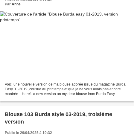
Par
Anne
Voici une nouvelle version de ma blouse adorée issue du magazine Burda
Easy 01-2019, cousue au printemps et que je ne vous avais pas encore
montrée... Here's a new version on my dear blouse from Burda Easy
magazine 01-2019. I sewed it last spring but...
Blouse 103 Burda style 03-2019, troisième
version
Publié le 29/04/2025 à 10:32