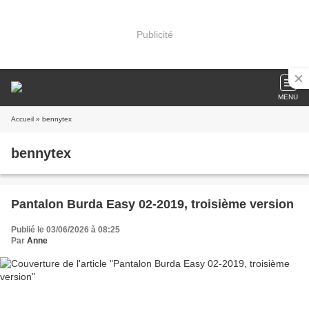
Publicité
MENU
Accueil
» bennytex
bennytex
Pantalon Burda Easy 02-2019, troisième version
Publié le 03/06/2026 à 08:25
Par
Anne