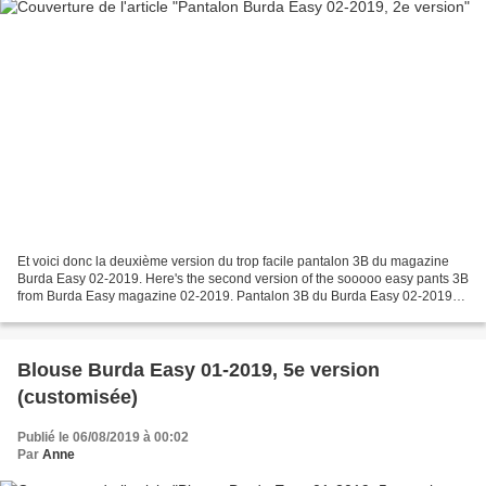
Et voici donc la deuxième version du trop facile pantalon 3B du magazine
Burda Easy 02-2019. Here's the second version of the sooooo easy pants 3B
from Burda Easy magazine 02-2019. Pantalon 3B du Burda Easy 02-2019
(6,95€, déjà amorti) en taille 40 -...
Blouse Burda Easy 01-2019, 5e version
(customisée)
Publié le 06/08/2019 à 00:02
Par
Anne