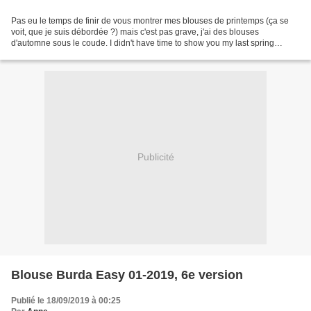
Pas eu le temps de finir de vous montrer mes blouses de printemps (ça se
voit, que je suis débordée ?) mais c'est pas grave, j'ai des blouses
d'automne sous le coude. I didn't have time to show you my last spring
home-sewn blouses, so I show you my fall...
Publicité
Blouse Burda Easy 01-2019, 6e version
Publié le 18/09/2019 à 00:25