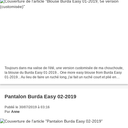
Toujours dans ma valise de l'été, une version customisée de ma chouchoute,
la blouse du Burda Easy 01-2019... One more easy blouse from Burda Easy
01-2019... Au lieu de faire un ruché long, j'ai fait un ruché court et plié en
deux. J'ai aussi un peu élargi...
Pantalon Burda Easy 02-2019
Publié le 30/07/2019 à 03:16
Par
Anne