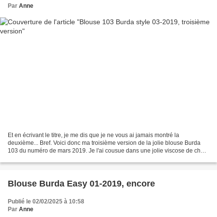
Par
Anne
Et en écrivant le titre, je me dis que je ne vous ai jamais montré la
deuxième... Bref. Voici donc ma troisième version de la jolie blouse Burda
103 du numéro de mars 2019. Je l'ai cousue dans une jolie viscose de chez
Bennytex qui ressemble à s'y méprendre...
Blouse Burda Easy 01-2019, encore
Publié le 02/02/2025 à 10:58
Par
Anne