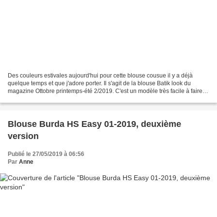
Des couleurs estivales aujourd'hui pour cette blouse cousue il y a déjà
quelque temps et que j'adore porter. Il s'agit de la blouse Batik look du
magazine Ottobre printemps-été 2/2019. C'est un modèle très facile à faire.
Summer colors for this blouse...
Blouse Burda HS Easy 01-2019, deuxième
version
Publié le 27/05/2019 à 06:56
Par
Anne